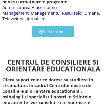
pentru urmatoarele programe:
Administrarea Afacerilor cu
Management, Managementul Resurselor Umane,
Televiziune, Jurnalism
Vezi mai mult
CENTRUL DE CONSILIERE SI
ORIENTARE EDUCATIONALA
Ofera suport celor ce doresc sa studieze in
strainatate. In cadrul Centrului nostru de
Consiliere si orientare educationala ,
psihologii si specialistii nostri in Stiintele
educatiei te vor consilia si te vor inscrie