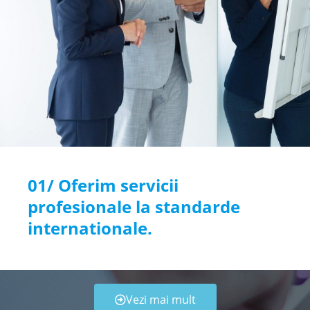
01/ Oferim servicii
profesionale la standarde
internationale.
Vezi mai mult