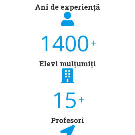
Ani de experiență
1400
+
Elevi mulțumiți
15
+
Profesori