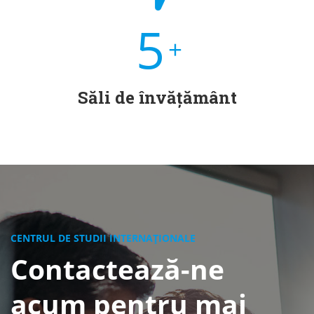
5
+
Săli de învățământ
CENTRUL DE STUDII INTERNAȚIONALE
Contactează-ne
acum pentru mai