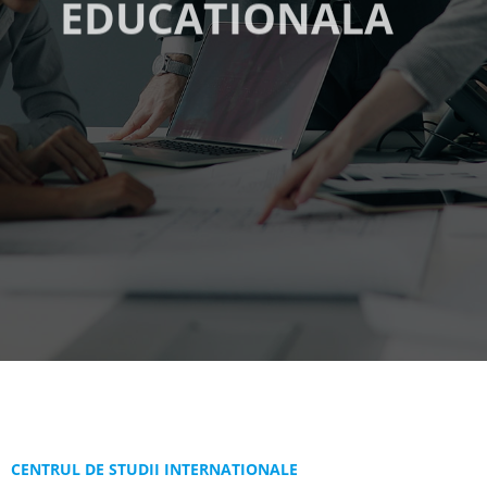
EDUCATIONALA
CONTACTEAZĂ-NE
VEZI MAI MULT
CENTRUL DE STUDII INTERNATIONALE