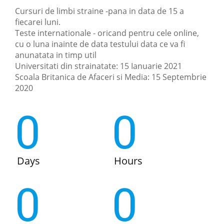
Cursuri de limbi straine -pana in data de 15 a
fiecarei luni.
Teste internationale - oricand pentru cele online,
cu o luna inainte de data testului data ce va fi
anunatata in timp util
Universitati din strainatate: 15 Ianuarie 2021
Scoala Britanica de Afaceri si Media: 15 Septembrie
2020
0
0
Days
Hours
0
0