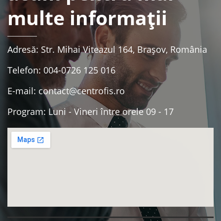
multe informații
Adresă: Str. Mihai Viteazul 164, Brașov, România
Telefon: 004-0726 125 016
E-mail: contact@centrofis.ro
Program: Luni - Vineri între orele 09 - 17