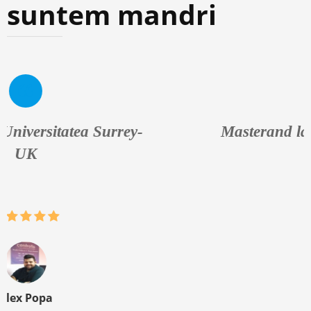
suntem mandri
Masterand la Universitatea din Oslo-
Norvegia
Robert Nagy